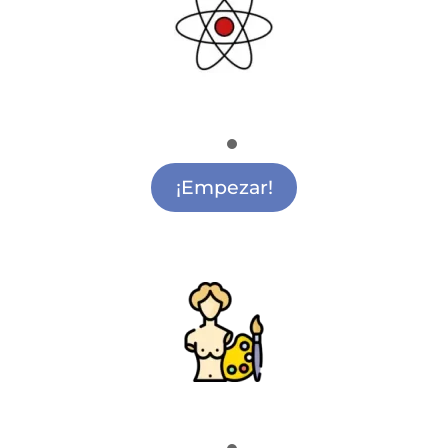
Ciencia y Tecnología
Actividades de Ciencia y Tecnología Getafe
¡Empezar!
Pintura y Escultura