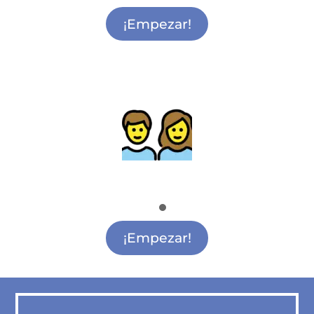
Actividades para Ludoteca Getafe
¡Empezar!
Actividades para madres y padres
Actividades para Madres y Padres Getafe
¡Empezar!