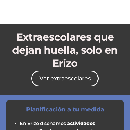
Extraescolares que
dejan huella, solo en
Erizo
Ver extraescolares
Planificación a tu medida
En Erizo diseñamos
actividades