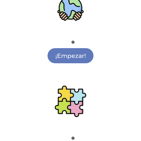
Medio Ambiente
Actividades de Medio Ambiente Getafe
¡Empezar!
Ludoteca