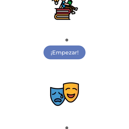
Apoyo Escolar
Apoyo Escolar Getafe
¡Empezar!
Teatro