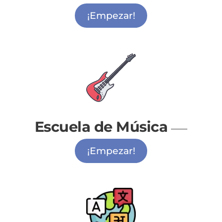
¡Empezar!
Escuela de Música
¡Empezar!