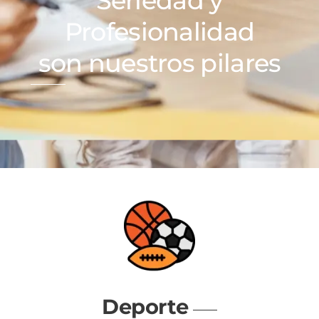
Seriedad y
Profesionalidad
son nuestros pilares
Deporte