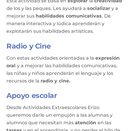
Esta actividad se basa en
explorar
la
creatividad
de los y las peques. Les ayudará a
socializar
y a
mejorar sus
habilidades comunicativas
. De
manera interactiva y lúdica aprenderán y
explotarán sus habilidades artísticas.
Radio y Cine
Con estas actividades orientadas a la
expresión
oral
y a mejorar las habilidades comunicativas,
las niñas y niños aprenderán el lenguaje y los
recursos de la
radio y cine.
Apoyo escolar
Desde Actividades Extraescolares Erizo
queremos darle un empujón a las alumnas y
alumnos que necesitan más
atención
en las
tareas
y en el aprendizaje, y no perder el hilo de