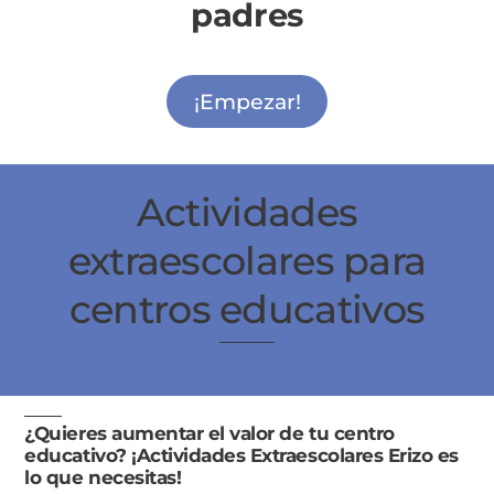
padres
¡Empezar!
Actividades
extraescolares para
centros educativos
¿Quieres aumentar el valor de tu centro
educativo? ¡Actividades Extraescolares Erizo es
lo que necesitas!