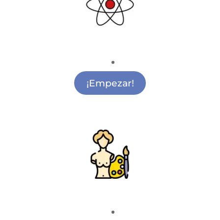
Ciencia y Tecnología
Actividades de Ciencia y Tecnología Vicálvaro
¡Empezar!
Pintura y Escultura
Actividades de Pintura Infantil Vicálvaro