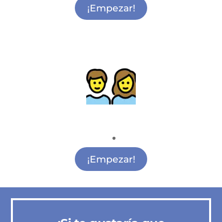
¡Empezar!
Actividades para madres y padres
Actividades para Madres y Padres Vicálvaro
¡Empezar!