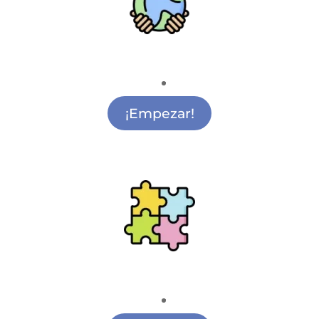
Medio Ambiente
Actividades de Medio Ambiente Vicálvaro
¡Empezar!
Ludoteca
Actividades para Ludoteca Vicálvaro