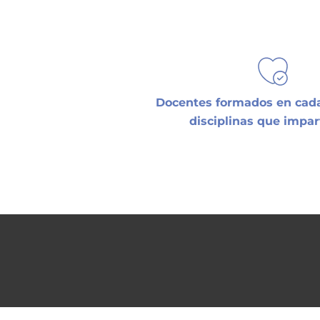
Docentes formados en cada
disciplinas que impar