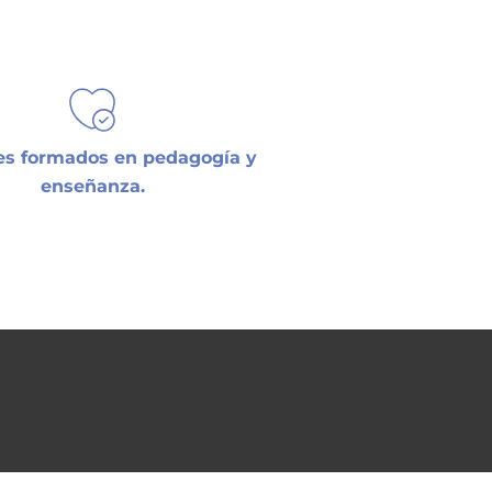
es formados en pedagogía y
enseñanza.