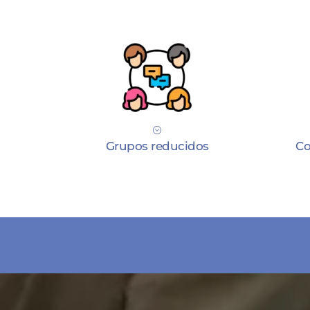
Grupos reducidos
Co