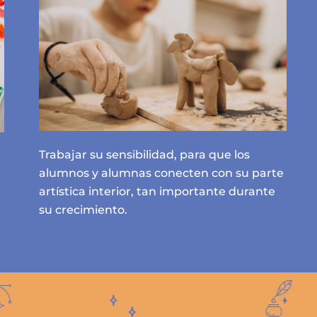
Trabajar su sensibilidad, para que los
alumnos y alumnas conecten con su parte
artística interior, tan importante durante
su crecimiento.