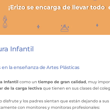
¡Erizo se encarga de llevar todo 
ra Infantil
 en la enseñanza de Artes Plásticas
a Infantil
como un
tiempo de gran calidad
, muy impor
r de la carga lectiva
que tienen en sus clases del coleg
o disfrute y los padres sientan que están dejando a su
icamente con monitores y monitoras profesionales: