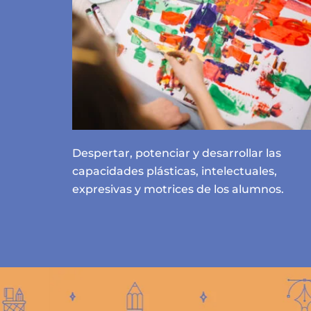
Despertar, potenciar y desarrollar las
capacidades plásticas, intelectuales,
expresivas y motrices de los alumnos.