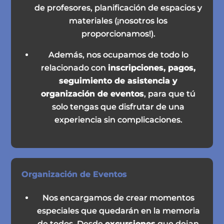
de profesores, planificación de espacios y
materiales (¡nosotros los
proporcionamos!).
Además, nos ocupamos de todo lo
relacionado con
inscripciones, pagos,
seguimiento de asistencia y
organización de eventos
, para que tú
solo tengas que disfrutar de una
experiencia sin complicaciones.
Organización de Eventos
Nos encargamos de crear momentos
especiales que quedarán en la memoria
de todos. Desde
excursiones
que dejan