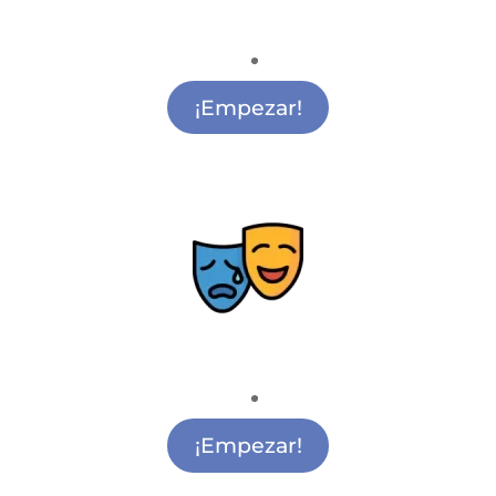
Apoyo Escolar
Apoyo Escolar Alcobendas
¡Empezar!
Teatro
Academia de Teatro Alcobendas
¡Empezar!