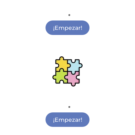
Medio Ambiente
Actividades de Medio Ambiente Alcobendas
¡Empezar!
Ludoteca
Actividades para Ludoteca Alcobendas
¡Empezar!