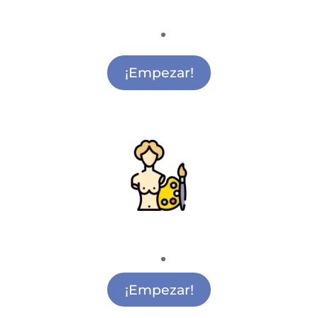
Ciencia y Tecnología
Actividades de Ciencia y Tecnología
Alcobendas
¡Empezar!
Pintura y Escultura
Actividades de Pintura Infantil Alcobendas
¡Empezar!