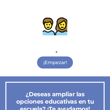
Actividades para madres y padres
Actividades para Madres y Padres Alcobendas
¡Empezar!
¿Deseas ampliar las
opciones educativas en tu
escuela? ¡Te ayudamos!