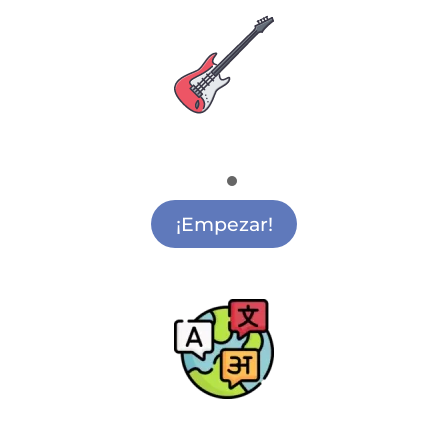
Escuela de Música
Música para Colegios Alcalá de Henares
¡Empezar!
Escuela de Idiomas