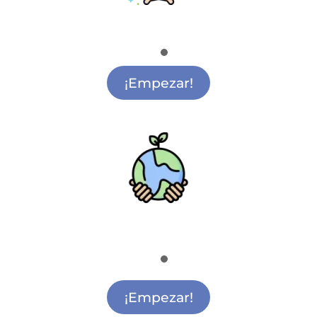
Mindfulness
Clases de Mindfulness Alcalá de Henares
¡Empezar!
Medio Ambiente
Actividades de Medio Ambiente Alcalá de
Henares
¡Empezar!