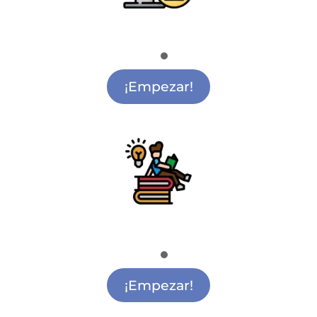
Radio y Cine
Academia de Cine Alcalá de Henares
¡Empezar!
Apoyo Escolar
Apoyo Escolar Alcalá de Henares
¡Empezar!