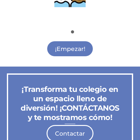
Actividades para madres y padres
Actividades para Madres y Padres Alcalá de
Henares
¡Empezar!
¡Transforma tu colegio en
un espacio lleno de
diversión! ¡CONTÁCTANOS
y te mostramos cómo!
Contactar