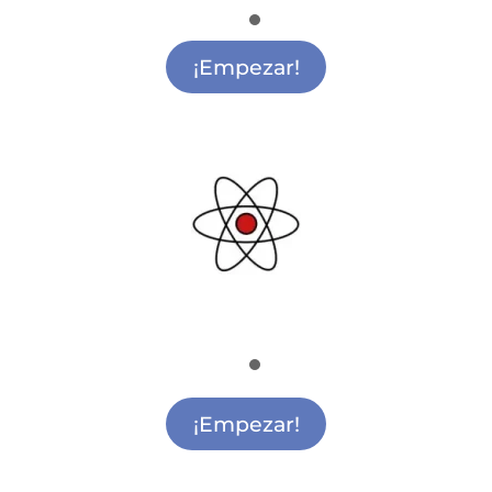
Academia de Idiomas Alcalá de Henares
¡Empezar!
Ciencia y Tecnología
Actividades de Ciencia y Tecnología Alcalá de
Henares
¡Empezar!