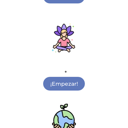
Mindfulness
Clases de Mindfulness Ciudad Lineal
¡Empezar!