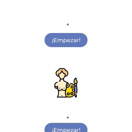
Ciencia y Tecnología
Actividades de Ciencia y Tecnología Ciudad
Lineal
¡Empezar!
Pintura y Escultura
Actividades de Pintura Infantil Ciudad Lineal
¡Empezar!