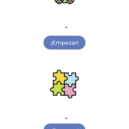
Medio Ambiente
Actividades de Medio Ambiente Ciudad
Lineal
¡Empezar!
Ludoteca
Actividades para Ludoteca Ciudad Lineal