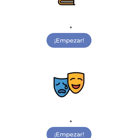
Apoyo Escolar
Apoyo Escolar Ciudad Lineal
¡Empezar!
Teatro
Academia de Teatro Ciudad Lineal
¡Empezar!