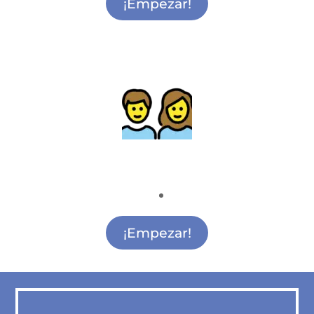
¡Empezar!
Actividades para madres y padres
Actividades para Madres y Padres Ciudad
Lineal
¡Empezar!