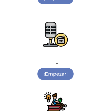
Radio y Cine
Academia de Cine Ciudad Lineal
¡Empezar!