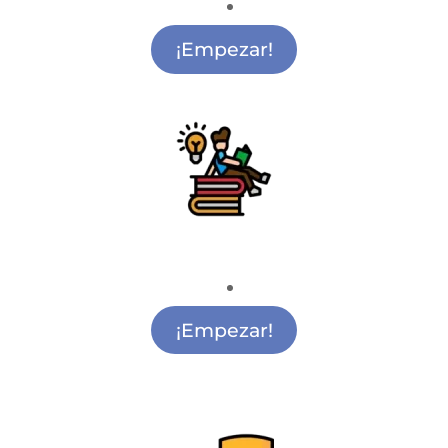
Academia de Cine Argüelles
¡Empezar!
Apoyo Escolar
Apoyo Escolar Sol
¡Empezar!