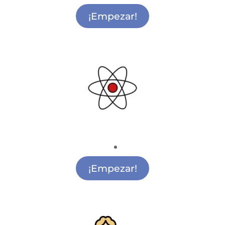
¡Empezar!
Ciencia y Tecnología
Actividades de Ciencia y Tecnología Argüelles
¡Empezar!