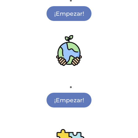
Clases de Mindfulness Sol
¡Empezar!
Medio Ambiente
Actividades de Medio Ambiente Sol
¡Empezar!