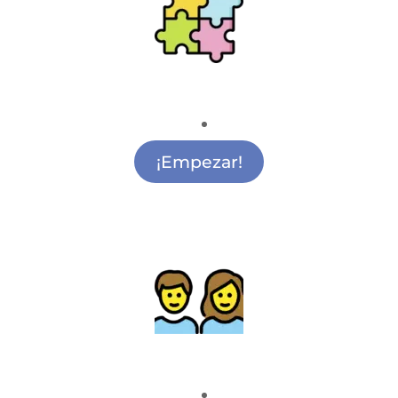
Ludoteca
Actividades para Ludoteca Sol
¡Empezar!
Actividades para madres y padres