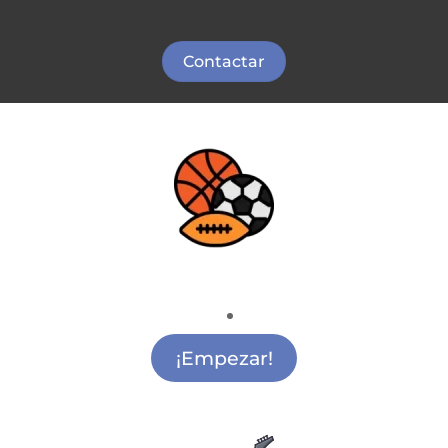
Contactar
Deporte
Actividades Extraescolares Deportivas Sol
¡Empezar!