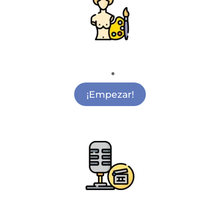
Pintura y Escultura
Actividades de Pintura Infantil Argüelles
¡Empezar!
Radio y Cine