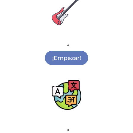
Escuela de Música
Música para Colegios Sol
¡Empezar!
Escuela de Idiomas
Academia de Idiomas Sol