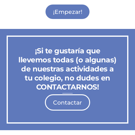
Actividades para Madres y Padres Sol
¡Empezar!
¡Si te gustaría que
llevemos todas (o algunas)
de nuestras actividades a
tu colegio, no dudes en
CONTACTARNOS!
Contactar