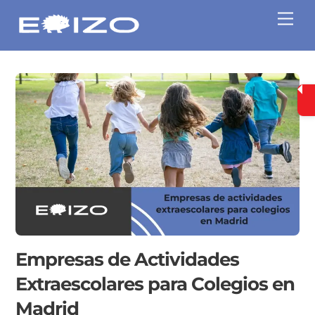
Skip
Me
to
content
Empresas de Actividades
Extraescolares para Colegios en
Madrid