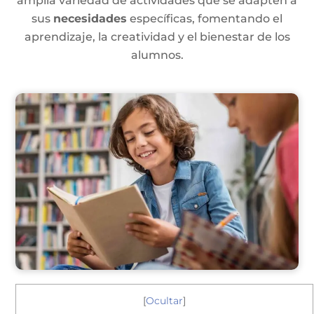
amplia variedad de actividades que se adapten a
sus
necesidades
específicas, fomentando el
aprendizaje, la creatividad y el bienestar de los
alumnos.
[
Ocultar
]