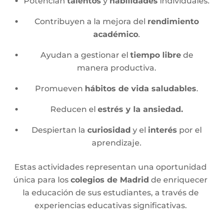
Potencian
talentos
y
habilidades
individuales.
Contribuyen a la mejora del
rendimiento
académico
.
Ayudan a gestionar el
tiempo libre
de
manera productiva.
Promueven
hábitos de vida saludables
.
Reducen el
estrés y la ansiedad.
Despiertan la
curiosidad
y el
interés
por el
aprendizaje.
Estas actividades representan una oportunidad
única para los
colegios de Madrid
de enriquecer
la educación de sus estudiantes, a través de
experiencias educativas significativas.