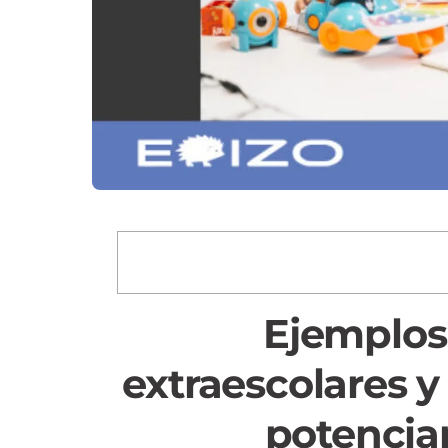
Ejemplos
extraescolares 
potencian