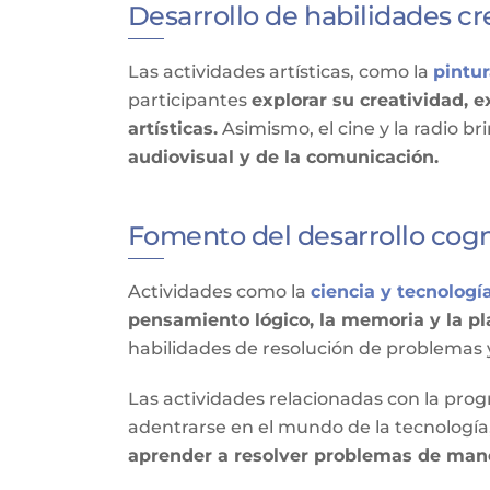
Desarrollo de habilidades cr
Las actividades artísticas, como la
pintur
participantes
explorar su creatividad, 
artísticas.
Asimismo, el cine y la radio b
audiovisual y de la comunicación.
Fomento del desarrollo cogn
Actividades como la
ciencia y tecnologí
pensamiento lógico, la memoria y la pl
habilidades de resolución de problemas 
Las actividades relacionadas con la prog
adentrarse en el mundo de la tecnología
aprender a resolver problemas de mane