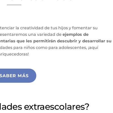
enciar la creatividad de tus hijos y fomentar su
e presentaremos una variedad de
ejemplos de
tarias que les permitirán descubrir y desarrollar su
vidades para niños como para adolescentes, ¡aquí
nriquecedoras!
SABER MÁS
dades extraescolares?