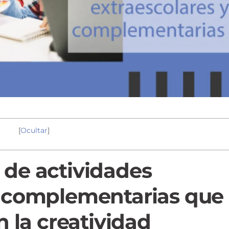
[
Ocultar
]
 de actividades
y complementarias que
 la creatividad