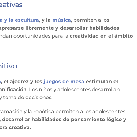
eativas
a y la escultura
, y la
música
, permiten a los
expresarse libremente y desarrollar habilidades
rindan oportunidades para la
creatividad en el ámbito
itivo
a
, el ajedrez y los
juegos de mesa
estimulan el
anificación
. Los niños y adolescentes desarrollan
y toma de decisiones.
ramación y la robótica permiten a los adolescentes
,
desarrollar habilidades de pensamiento lógico y
ra creativa.