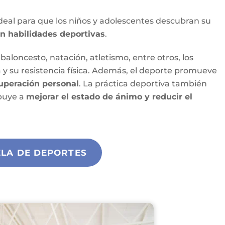
deal para que los niños y adolescentes descubran su
len habilidades deportivas
.
baloncesto, natación, atletismo, entre otros, los
y su resistencia física. Además, el deporte promueve
 superación personal
. La práctica deportiva también
ibuye a
mejorar el estado de ánimo y reducir el
ELA DE DEPORTES