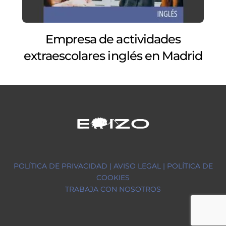
Empresa de actividades
extraescolares inglés en Madrid
Back
To
Top
POLÍTICA DE PRIVACIDAD |
AVISO LEGAL |
POLÍTICA DE
COOKIES
TRABAJA CON NOSOTROS