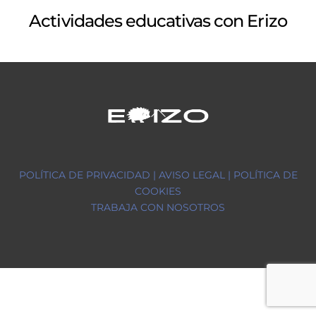
Actividades educativas con Erizo
Back
To
Top
POLÍTICA DE PRIVACIDAD |
AVISO LEGAL |
POLÍTICA DE
COOKIES
TRABAJA CON NOSOTROS