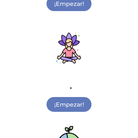
¡Empezar!
Mindfulness
Clases de Mindfulness San Sebastián de los
Reyes
¡Empezar!