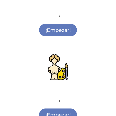
Ciencia y Tecnología
Actividades de Ciencia y Tecnología San
Sebastián de los Reyes
¡Empezar!
Pintura y Escultura
Actividades de Pintura Infantil San Sebastián
de los Reyes
¡Empezar!