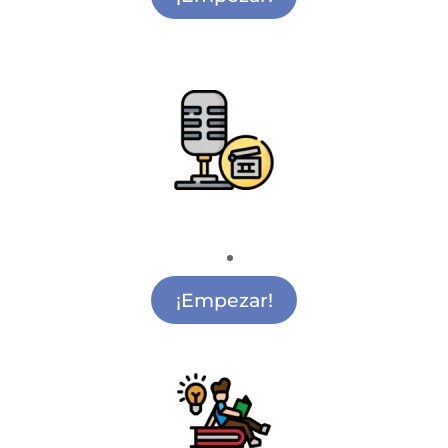
Radio y Cine
Academia de Cine San Sebastián de los Reyes
¡Empezar!