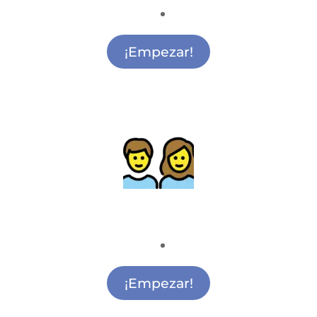
Actividades para Ludoteca San Sebastián de
los Reyes
¡Empezar!
Actividades para madres y padres
Actividades para Madres y Padres San
Sebastián de los Reyes
¡Empezar!