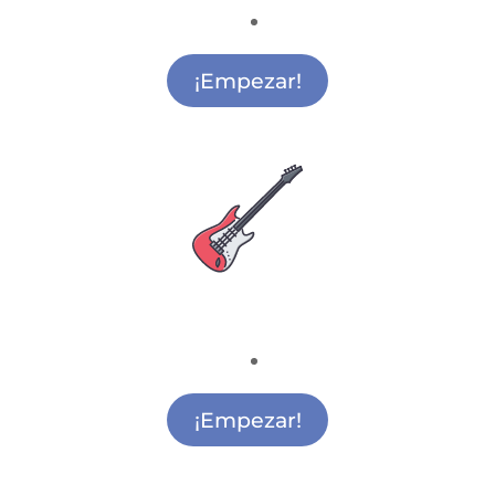
Actividades Extraescolares Deportivas San
Sebastián de los Reyes
¡Empezar!
Escuela de Música
Música para Colegios San Sebastián de los
Reyes
¡Empezar!