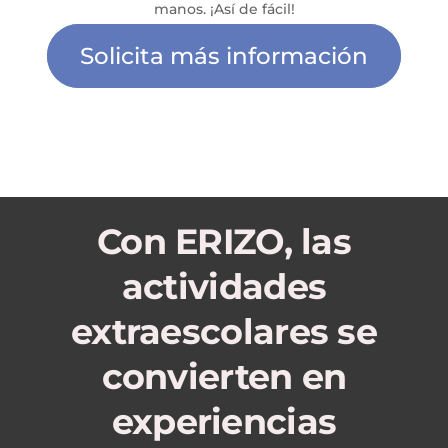
manos. ¡Así de fácil!
Solicita más información
Con ERIZO, las
actividades
extraescolares se
convierten en
experiencias