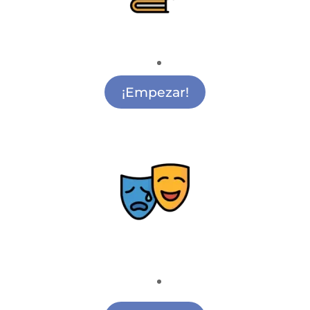
Apoyo Escolar
Apoyo Escolar San Sebastián de los Reyes
¡Empezar!
Teatro
Academia de Teatro San Sebastián de los
Reyes