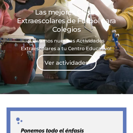
Las mejores Clases
Extraescolares de
Fútbol
para
Colegios
¡Llevamos nuestras Actividades
Extraescolares a tu Centro Educativo!
Ver actividades